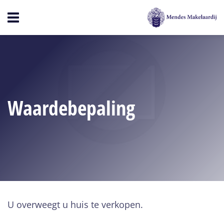
Open
menu
Waardebepaling
U overweegt u huis te verkopen.