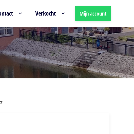
ontact
Verkocht
Mijn account
en