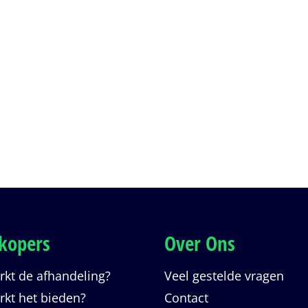
kopers
Over Ons
kt de afhandeling?
Veel gestelde vragen
kt het bieden?
Contact