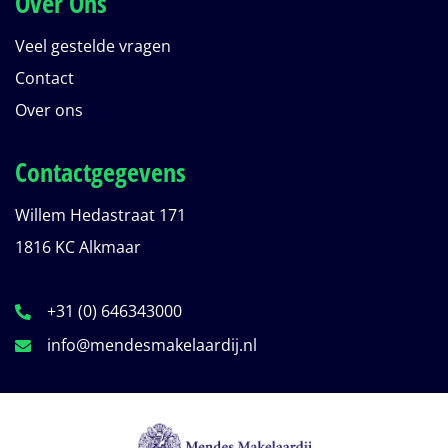
Over Ons
Veel gestelde vragen
Contact
Over ons
Contactgegevens
Willem Hedastraat 171
1816 KC Alkmaar
+31 (0) 646343000
info@mendesmakelaardij.nl