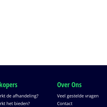
kopers
Over Ons
kt de afhandeling?
Veel gestelde vragen
kt het bieden?
Contact