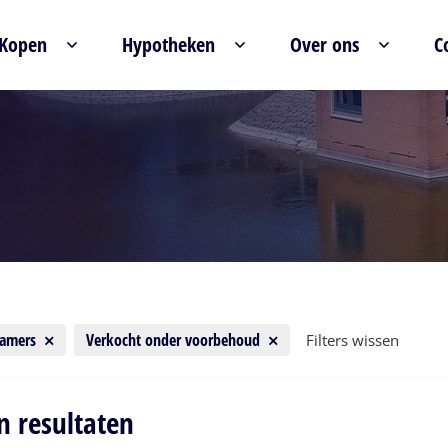
Kopen
Hypotheken
Over ons
C
kamers
Verkocht onder voorbehoud
Filters wissen
n resultaten