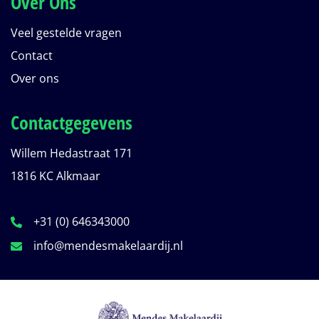
Over Ons
Veel gestelde vragen
Contact
Over ons
Contactgegevens
Willem Hedastraat 171
1816 KC Alkmaar
+31 (0) 646343000
info@mendesmakelaardij.nl