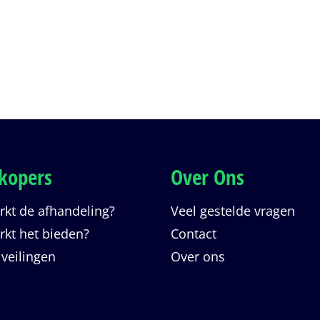
kopers
Over Ons
kt de afhandeling?
Veel gestelde vragen
kt het bieden?
Contact
 veilingen
Over ons