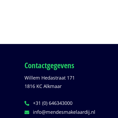
Contactgegevens
Willem Hedastraat 171
1816 KC Alkmaar
+31 (0) 646343000
info@mendesmakelaardij.nl