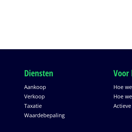
Verkocht onder voorbehoud
Diensten
Voor 
Aankoop
Hoe wer
Verkoop
Hoe wer
Taxatie
Actieve
Waardebepaling