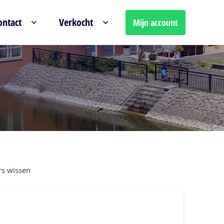
ontact
Verkocht
Mijn account
ers wissen